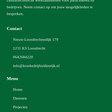
cultuurtechnische werkzaamheden voor particulieren en
bedrijven. Neem contact op om jouw mogelijkheden te
bespreken.
Contact
Nieuw-Loosdrechtsedijk 179
1231 KS Loosdrecht
0642684220
info@loonbedrijfzeldenrijk.nl
Menu
Home
Diensten
Projecten