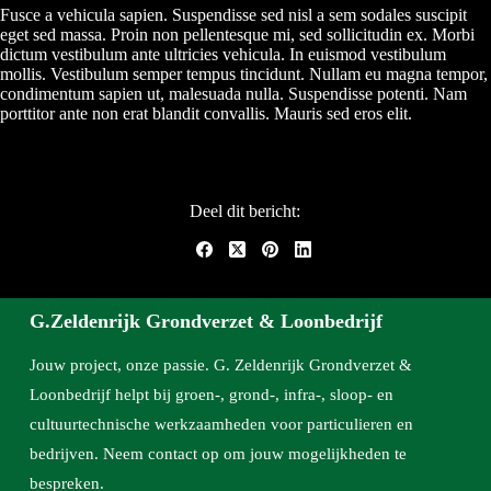
Fusce a vehicula sapien. Suspendisse sed nisl a sem sodales suscipit
eget sed massa. Proin non pellentesque mi, sed sollicitudin ex. Morbi
dictum vestibulum ante ultricies vehicula. In euismod vestibulum
mollis. Vestibulum semper tempus tincidunt. Nullam eu magna tempor,
condimentum sapien ut, malesuada nulla. Suspendisse potenti. Nam
porttitor ante non erat blandit convallis. Mauris sed eros elit.
Deel dit bericht:
G.Zeldenrijk Grondverzet & Loonbedrijf
Jouw project, onze passie. G. Zeldenrijk Grondverzet &
Loonbedrijf helpt bij groen-, grond-, infra-, sloop- en
cultuurtechnische werkzaamheden voor particulieren en
bedrijven. Neem contact op om jouw mogelijkheden te
bespreken.