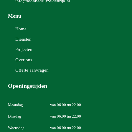
info@loonbedrijfzeldenrijk.nl
Menu
Home
Diensten
Projecten
Over ons
Offerte aanvragen
Openingstijden
Maandag
van 06.00 tm 22.00
Dinsdag
van 06.00 tm 22.00
Woensdag
van 06.00 tm 22.00