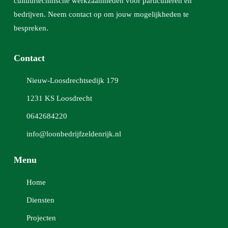
cultuurtechnische werkzaamheden voor particulieren en
bedrijven. Neem contact op om jouw mogelijkheden te
bespreken.
Contact
Nieuw-Loosdrechtsedijk 179
1231 KS Loosdrecht
0642684220
info@loonbedrijfzeldenrijk.nl
Menu
Home
Diensten
Projecten