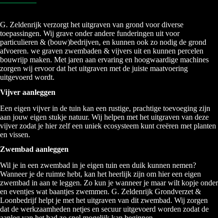
G. Zeldenrijk verzorgt het uitgraven van grond voor diverse
toepassingen. Wij grave onder andere funderingen uit voor
particulieren & (bouw)bedrijven, en kunnen ook zo nodig de grond
afvoeren. we graven zwembaden & vijvers uit en kunnen percelen
bouwrijp maken. Met jaren aan ervaring en hoogwaardige machines
zorgen wij ervoor dat het uitgraven met de juiste maatvoering
uitgevoerd wordt.
Vijver aanleggen
Een eigen vijver in de tuin kan een rustige, prachtige toevoeging zijn
aan jouw eigen stukje natuur. Wij helpen met het uitgraven van deze
vijver zodat je hier zelf een uniek ecosysteem kunt creëren met planten
en vissen.
Zwembad aanleggen
Wil je in een zwembad in je eigen tuin een duik kunnen nemen?
Wanneer je de ruimte hebt, kan het heerlijk zijn om hier een eigen
zwembad in aan te leggen. Zo kun je wanneer je maar wilt kopje onder
en eventjes wat baantjes zwemmen. G. Zeldenrijk Grondverzet &
Loonbedrijf helpt je met het uitgraven van dit zwembad. Wij zorgen
dat de werkzaamheden netjes en secuur uitgevoerd worden zodat de
aanleg van het bad zo snel mogelijk kan beginnen.