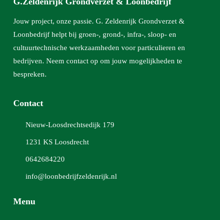
G.Zeldenrijk Grondverzet & Loonbedrijf
Jouw project, onze passie. G. Zeldenrijk Grondverzet &
Loonbedrijf helpt bij groen-, grond-, infra-, sloop- en
cultuurtechnische werkzaamheden voor particulieren en
bedrijven. Neem contact op om jouw mogelijkheden te
bespreken.
Contact
Nieuw-Loosdrechtsedijk 179
1231 KS Loosdrecht
0642684220
info@loonbedrijfzeldenrijk.nl
Menu