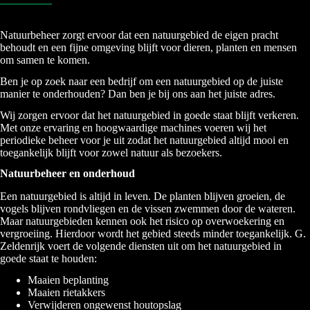
Natuurbeheer zorgt ervoor dat een natuurgebied de eigen pracht
behoudt en een fijne omgeving blijft voor dieren, planten en mensen
om samen te komen.
Ben je op zoek naar een bedrijf om een natuurgebied op de juiste
manier te onderhouden? Dan ben je bij ons aan het juiste adres.
Wij zorgen ervoor dat het natuurgebied in goede staat blijft verkeren.
Met onze ervaring en hoogwaardige machines voeren wij het
periodieke beheer voor je uit zodat het natuurgebied altijd mooi en
toegankelijk blijft voor zowel natuur als bezoekers.
Natuurbeheer en onderhoud
Een natuurgebied is altijd in leven. De planten blijven groeien, de
vogels blijven rondvliegen en de vissen zwemmen door de wateren.
Maar natuurgebieden kennen ook het risico op overwoekering en
vergroeiing. Hierdoor wordt het gebied steeds minder toegankelijk. G.
Zeldenrijk voert de volgende diensten uit om het natuurgebied in
goede staat te houden:
Maaien beplanting
Maaien rietakkers
Verwijderen ongewenst houtopslag